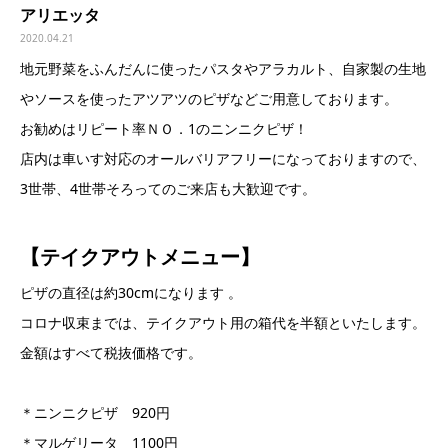
アリエッタ
2020.04.21
地元野菜をふんだんに使ったパスタやアラカルト、自家製の生地
やソースを使ったアツアツのピザなどご用意しております。
お勧めはリピート率ＮＯ．1のニンニクピザ！
店内は車いす対応のオールバリアフリーになっておりますので、
3世帯、4世帯そろってのご来店も大歓迎です。
【テイクアウトメニュー】
ピザの直径は約30cmになります 。
コロナ収束までは、テイクアウト用の箱代を半額といたします。
金額はすべて税抜価格です。
＊ニンニクピザ 920円
＊マルゲリータ 1100円