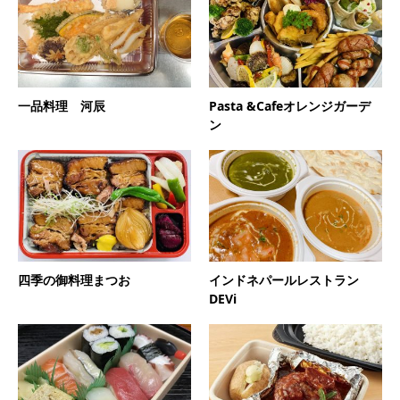
一品料理 河辰
Pasta &Cafeオレンジガーデ
ン
四季の御料理まつお
インドネパールレストラン
DEVi