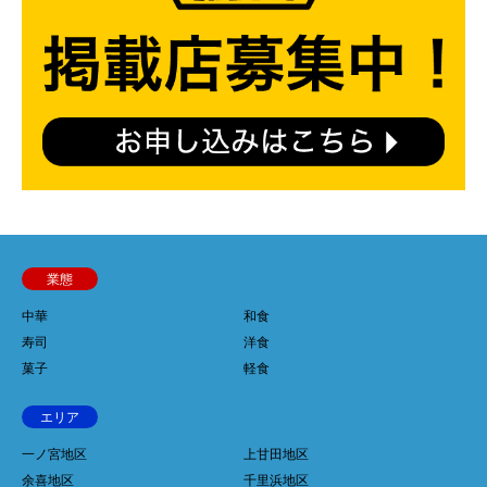
業態
中華
和食
寿司
洋食
菓子
軽食
エリア
一ノ宮地区
上甘田地区
余喜地区
千里浜地区